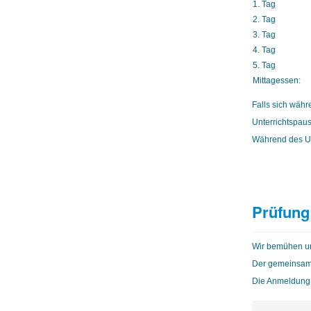
1. Tag
2. Tag
3. Tag
4. Tag
5. Tag
Mittagessen:
Falls sich währ
Unterrichtspaus
Während des Unt
Prüfung
Wir bemühen un
Der gemeinsame 
Die Anmeldung 