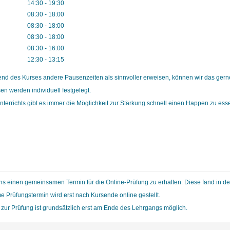
14:30 - 19:30
08:30 - 18:00
08:30 - 18:00
08:30 - 18:00
08:30 - 16:00
12:30 - 13:15
end des Kurses andere Pausenzeiten als sinnvoller erweisen, können wir das gern
en werden individuell festgelegt.
errichts gibt es immer die Möglichkeit zur Stärkung schnell einen Happen zu esse
s einen gemeinsamen Termin für die Online-Prüfung zu erhalten. Diese fand in de
Prüfungstermin wird erst nach Kursende online gestellt.
zur Prüfung ist grundsätzlich erst am Ende des Lehrgangs möglich.