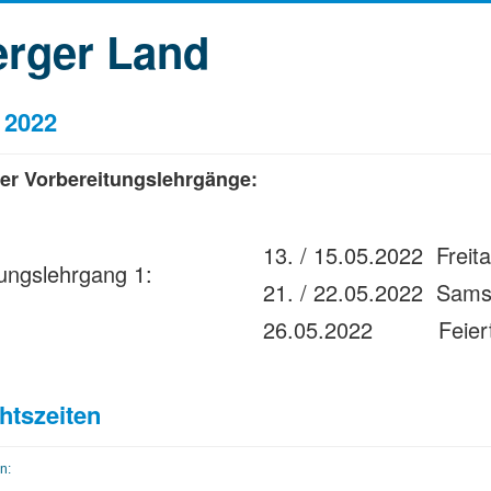
erger Land
 2022
er Vorbereitungslehrgänge:
13. / 15.05.2022 Freit
ungslehrgang 1:
21. / 22.05.2022 Sams
26.05.2022 Feiertag 
htszeiten
n: