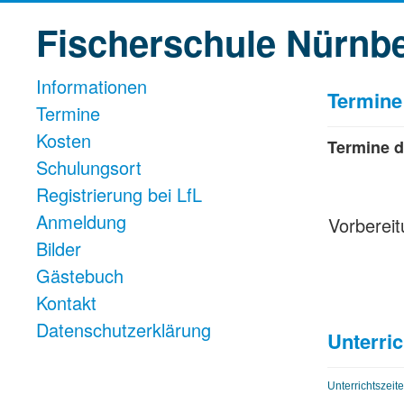
Fischerschule Nürnb
Informationen
Termine
Termine
Kosten
Termine d
Schulungsort
Registrierung bei LfL
Anmeldung
Vorbereit
Bilder
Gästebuch
Kontakt
Datenschutzerklärung
Unterric
Unterrichtszeite