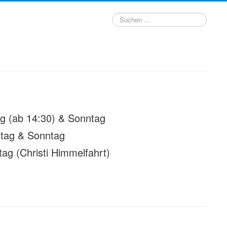
Suchen
...
ag (ab 14:30) & Sonntag
tag & Sonntag
(Christi Himmelfahrt)