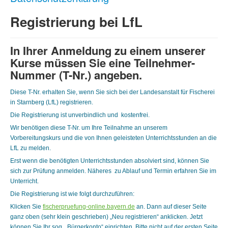
Registrierung bei LfL
In Ihrer Anmeldung zu einem unserer
Kurse müssen Sie eine Teilnehmer-
Nummer (T-Nr.) angeben.
Diese T-Nr. erhalten Sie, wenn Sie sich bei der Landesanstalt für Fischerei
in Starnberg (LfL) registrieren.
Die Registrierung ist unverbindlich und kostenfrei.
Wir benötigen diese T-Nr. um Ihre Teilnahme an unserem
Vorbereitungskurs und die von Ihnen geleisteten Unterrichtsstunden an die
LfL zu melden.
Erst wenn die benötigten Unterrichtsstunden absolviert sind, können Sie
sich zur Prüfung anmelden. Näheres zu Ablauf und Termin erfahren Sie im
Unterricht.
Die Registrierung ist wie folgt durchzuführen:
Klicken Sie
fischerpruefung-online.bayern.de
an. Dann auf dieser Seite
ganz oben (sehr klein geschrieben) „Neu registrieren“ anklicken. Jetzt
können Sie Ihr sog. „Bürgerkonto“ einrichten. Bitte nicht auf der ersten Seite