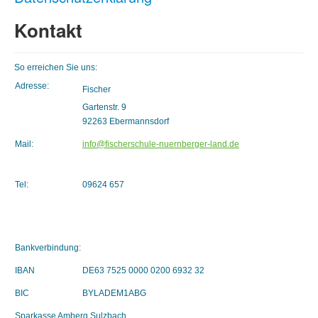
Kontakt
So erreichen Sie uns:
Adresse:
Fischer
Gartenstr. 9
92263 Ebermannsdorf
Mail:
info@fischerschule-nuernberger-land.de
Tel:
09624 657
Bankverbindung:
IBAN
DE63 7525 0000 0200 6932 32
BIC
BYLADEM1ABG
Sparkasse Amberg Sulzbach