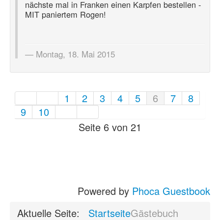
nächste mal in Franken einen Karpfen bestellen -
MIT paniertem Rogen!
Montag, 18. Mai 2015
1
2
3
4
5
6
7
8
9
10
Seite 6 von 21
Powered by
Phoca Guestbook
Aktuelle Seite:
Startseite
Gästebuch